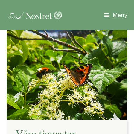
Meny
Våre tjenester