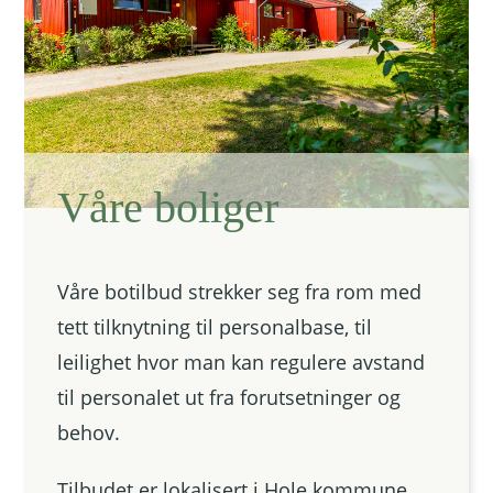
Våre boliger
Våre botilbud strekker seg fra rom med
tett tilknytning til personalbase, til
leilighet hvor man kan regulere avstand
til personalet ut fra forutsetninger og
behov.
Tilbudet er lokalisert i Hole kommune