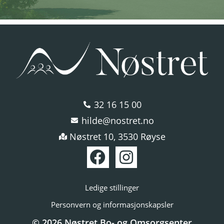
32 16 15 00
hilde@nostret.no
Nøstret 10, 3530 Røyse
Ledige stillinger
Personvern og informasjonskapsler
© 2026 Nøstret Bo- og Omsorgsenter