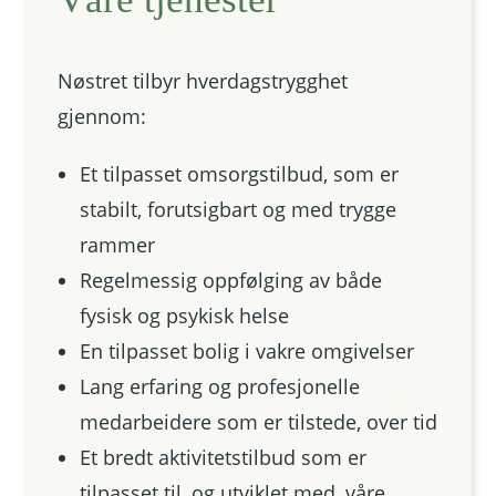
Nøstret tilbyr hverdagstrygghet
gjennom:
Et tilpasset omsorgstilbud, som er
stabilt, forutsigbart og med trygge
rammer
Regelmessig oppfølging av både
fysisk og psykisk helse
En tilpasset bolig i vakre omgivelser
Lang erfaring og profesjonelle
medarbeidere som er tilstede, over tid
Et bredt aktivitetstilbud som er
tilpasset til, og utviklet med, våre