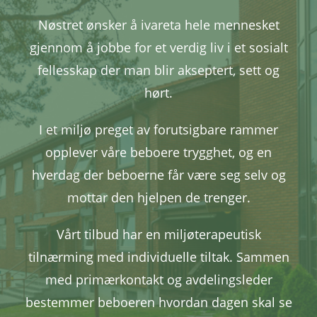
Nøstret ønsker å ivareta hele mennesket
gjennom å jobbe for et verdig liv i et sosialt
fellesskap der man blir akseptert, sett og
hørt.
I et miljø preget av forutsigbare rammer
opplever våre beboere trygghet, og en
hverdag der beboerne får være seg selv og
mottar den hjelpen de trenger.
Vårt tilbud har en miljøterapeutisk
tilnærming med individuelle tiltak. Sammen
med primærkontakt og avdelingsleder
bestemmer beboeren hvordan dagen skal se