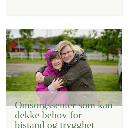
Omsorgssenter som kan
dekke behov for
bistand og trygghet