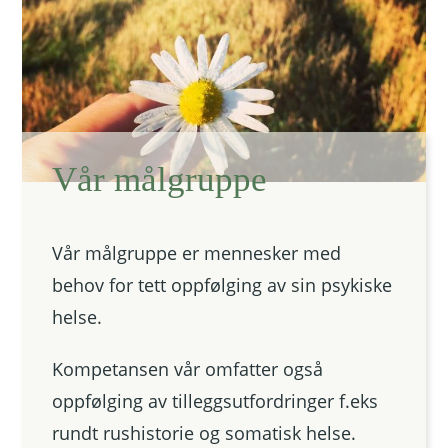
Vår målgruppe
Vår målgruppe er mennesker med
behov for tett oppfølging av sin psykiske
helse.
Kompetansen vår omfatter også
oppfølging av tilleggsutfordringer f.eks
rundt rushistorie og somatisk helse.