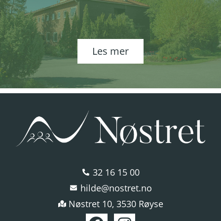
Les mer
32 16 15 00
hilde@nostret.no
Nøstret 10, 3530 Røyse