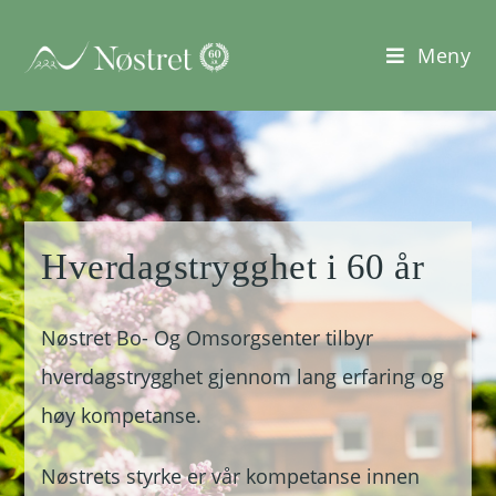
Meny
Hverdagstrygghet i 60 år
Nøstret Bo- Og Omsorgsenter tilbyr
hverdagstrygghet gjennom lang erfaring og
høy kompetanse.
Nøstrets styrke er vår kompetanse innen